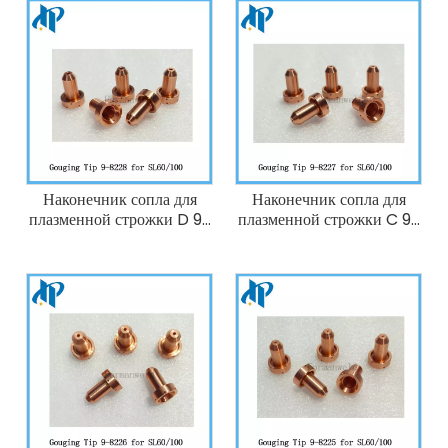
Thermal Dynamics
Dynamics 70-100A
SL60/SL100
SL60/SL100
Наконечник сопла для
Наконечник сопла для
плазменной строжки D 9-
плазменной строжки C 9-
8228 Горелка для
8227 Горелка для
плазменной резки
плазменной резки
Thermal Dynamics 60-
Thermal Dynamics 60-
100A SL60/SL100
100A SL60/SL100