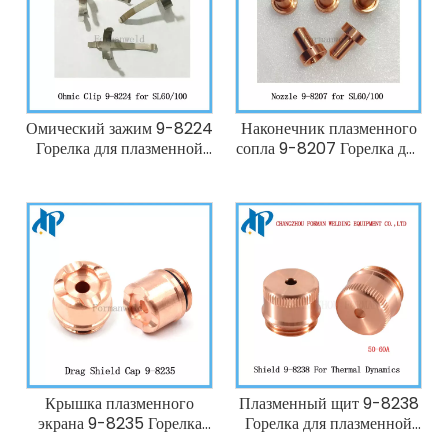
Омический зажим 9-8224
Наконечник плазменного
Горелка для плазменной
сопла 9-8207 Горелка для
резки Thermal
плазменной резки
Dynamics SL100
Thermal Dynamics 40А
SL60/SL100
Крышка плазменного
Плазменный щит 9-8238
экрана 9-8235 Горелка
Горелка для плазменной
для плазменной резки
резки Thermal