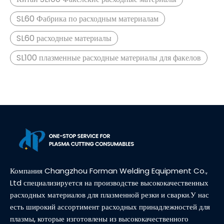
SL60 Фабрика по расходным материалам
SL60 расходные материалы
SL100 плазменные расходные материалы для факелов
Компания Changzhou Forman Welding Equipment Co.,
Ltd специализируется на производстве высококачественных
расходных материалов для плазменной резки и сварки.У нас
есть широкий ассортимент расходных принадлежностей для
плазмы, которые изготовлены из высококачественного