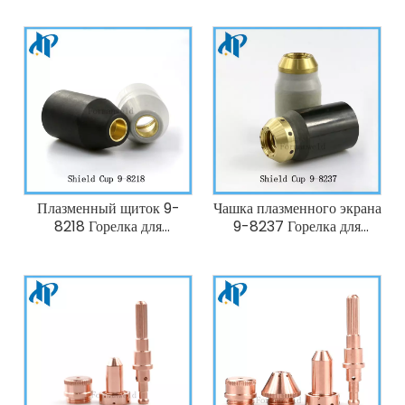
Thermal Dynamics
Dynamics 50A-60A
50A-60A SL60/SL100
SL60/SL100
Плазменный щиток 9-
Чашка плазменного экрана
8218 Горелка для
9-8237 Горелка для
плазменной резки
плазменной резки
Thermal Dynamics 20-
Thermal Dynamics 20-
120A SL60/SL100
120A SL60/SL100