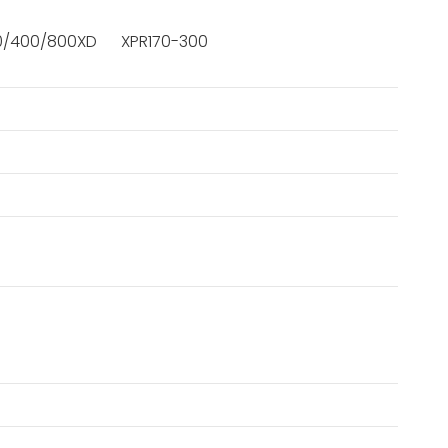
0/400/800XD
XPR170-300