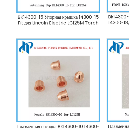
Bk14300-1
BK14300-15 Упорная крышка 14300-15
14300-18,
Fit для Lincoln Electric LC125M Torch
Плазменна
Плазменная насадка Bk14300-10 14300-