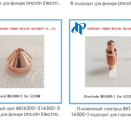
т для фонаря Lincoln Electric
8 подходит для фонаря Lincol
LC125m 85A
LC125m 65A
ый щит Bk14300-3 14300-3
Плазменный электрод BK
 для фонаря Lincoln Electric
14300-1 подходит для горел
LC125m
Electric LC125M