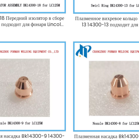
8 Передний изолятор в сборе
Плазменное вихревое кольц
 подходит для фонаря Lincoln
13 14300-13 подходит для
Electric LC125m
Lincoln Electric LC125
я насадка Bk14300-9 14300-
Плазменная насадка Bk1430