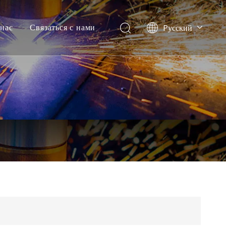
нас
Связаться с нами
Pусский
English