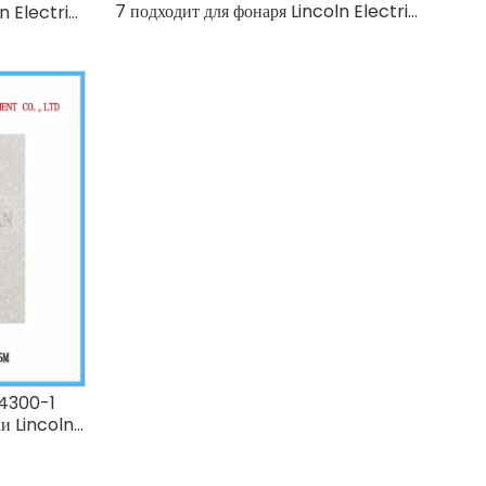
7 подходит для фонаря Lincoln Electric
n Electric
LC125m 45A
14300-1
ки Lincoln