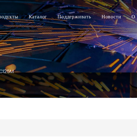
родукты
Каталог
Поддерживать
Новости
О 
C125M