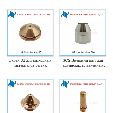
Экран S2 для расходных
SC2 Внешний щит для
материалов резака
аджанских плазменных
плазменной резки Ajan,
плазменных расходных
40А
материалов.