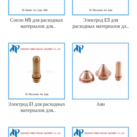
Сопло N5 для расходных
Электрод E3 для
материалов для
расходных материалов для
плазменной резки Ajan
плазменной резки Ajan
130А
HP260
Электрод E1 для расходных
Аян
материалов для
плазменной резки Ajan