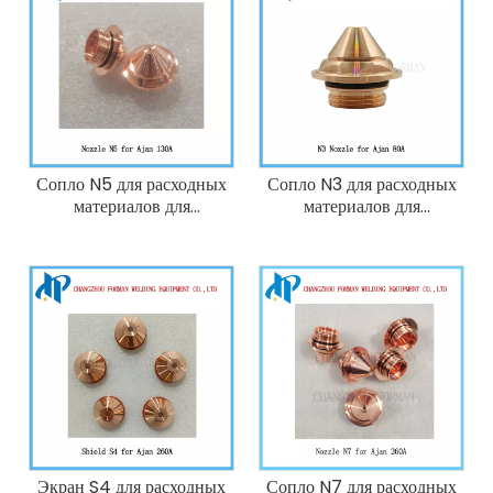
Сопло N5 для расходных
Сопло N3 для расходных
материалов для
материалов для
плазменной резки Ajan
плазменной резки Ajan
130A
80A
Экран S4 для расходных
Сопло N7 для расходных