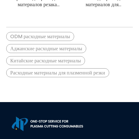
материалов резака
материалов для
плазменной резки Ajan
плазменной резки Ajan
260A
260A
ODM расходные материалы
Аджанские расходные материалы
Китайские расходные материалы
Расходные материалы для плазменной резки