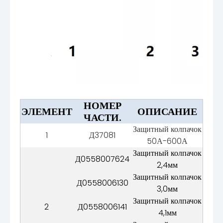
НОМЕР
ЭЛЕМЕНТ
ОПИСАНИЕ
ЧАСТИ.
Защитный колпачок
1
Д37081
50А-600А
Защитный колпачок
Д0558007624
2,4мм
Защитный колпачок
Д0558006130
3,0мм
Защитный колпачок
2
Д0558006141
4,1мм