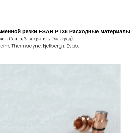
азменной резки ESAB PT36 Расходные материалы
ок, Сопло, Завихритель, Электрод).
erm, Thermadyne, kjellberg и Esab.