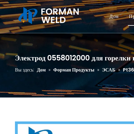
Дом
П
Электрод 0558012000 для горелки 
Вы здесь:
Дом
»
Форман Продукты
»
ЭСАБ
»
Pt36