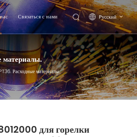
нас
Связаться с нами
Pусский
English
е материалы.
PT36. Расходные материалы.
8012000 для горелки