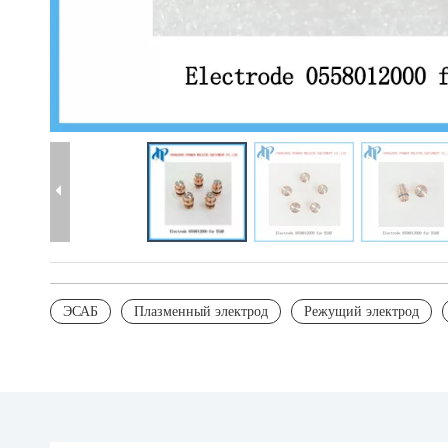
ЭСАБ
Плазменный электрод
Режущий электрод