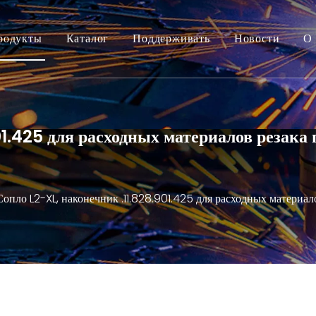
родукты
Каталог
Поддерживать
Новости
О 
01.425 для расходных материалов резака
Сопло L2-XL, наконечник .11.828.901.425 для расходных материа