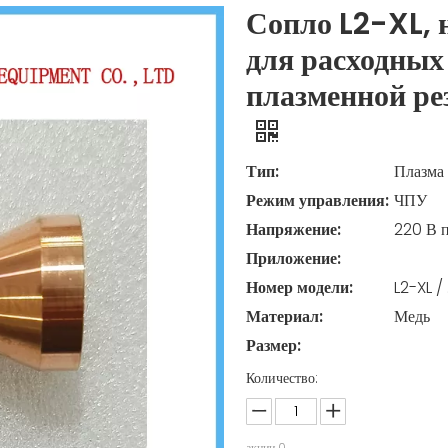
Сопло L2-XL, 
для расходных
плазменной ре
Тип:
Плазма
Режим управления:
ЧПУ
Напряжение:
220 В 
Приложение:
Номер модели:
L2-XL /
Материал:
Медь
Размер:
Количество:
акции
0