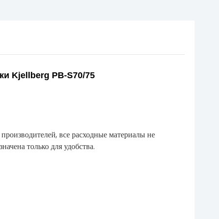
и Kjellberg PB-S70/75
 производителей, все расходные материалы не
ачена только для удобства.