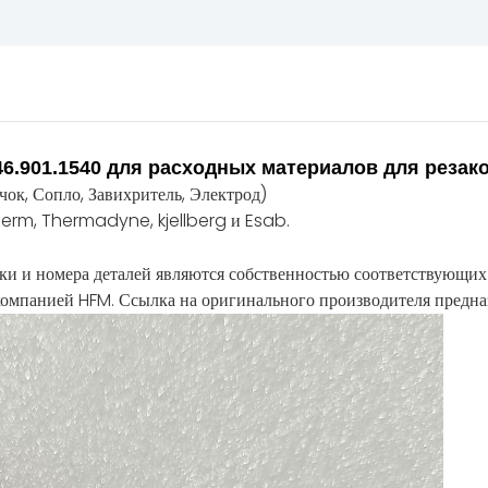
846.901.1540 для расходных материалов для резак
чок, Сопло, Завихритель, Электрод)
erm, Thermadyne, kjellberg и Esab.
ки и номера деталей являются собственностью соответствующих
омпанией HFM. Ссылка на оригинального производителя предназн