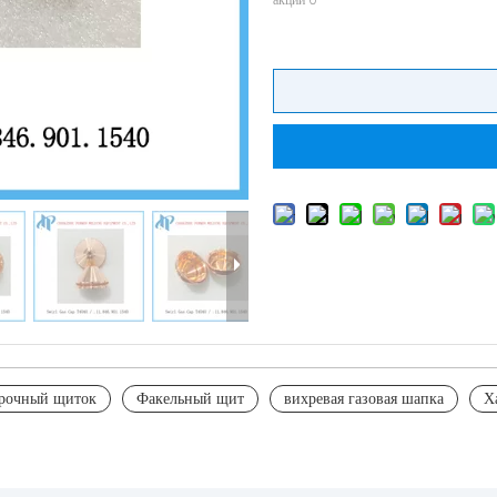
рочный щиток
Факельный щит
вихревая газовая шапка
Х