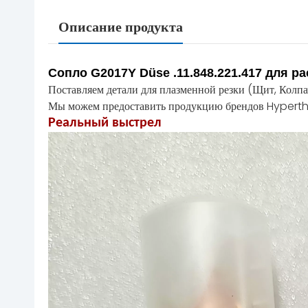
Описание продукта
Сопло G2017Y Düse .11.848.221.417 дл
Поставляем детали для плазменной резки (Щит, Колпа
Мы можем предоставить продукцию брендов Hyperth
Реальный выстрел