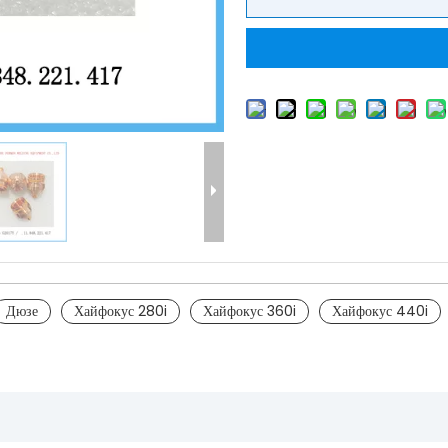
Дюзе
Хайфокус 280i
Хайфокус 360i
Хайфокус 440i