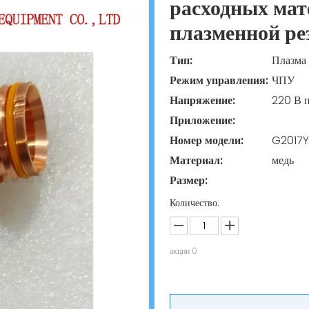
расходных мат
плазменной ре
Тип:
Плазма
Режим управления:
ЧПУ
Напряжение:
220 В 
Приложение:
Номер модели:
G2017Y/
Материал:
медь
Размер:
Количество:
акции
0