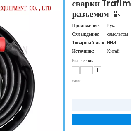
сварки Trafim
разъемом
Приложение:
Рука
Охлаждение:
самолетом
Товарный знак:
HFM
Источник:
Китай
Количество:
акции
0