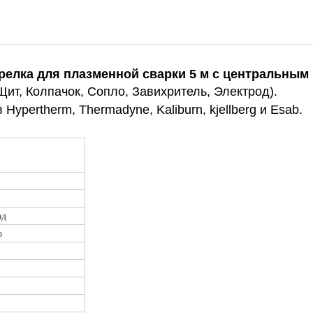
релка для плазменной сварки 5 м с центральным
ит, Колпачок, Сопло, Завихритель, Электрод).
pertherm, Thermadyne, Kaliburn, kjellberg и Esab.
од
о