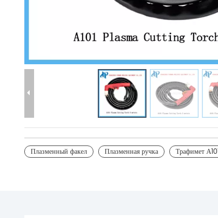
Плазменный факел
Плазменная ручка
Трафимет А10