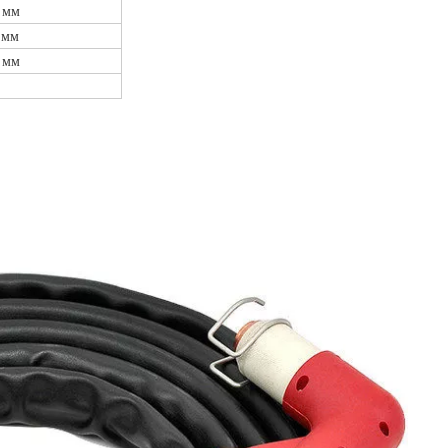
4 мм
 мм
9 мм