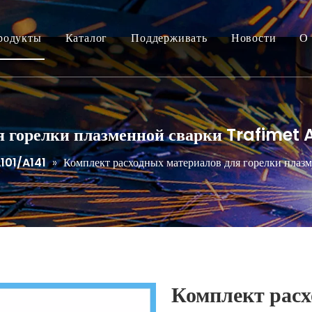
родукты
Каталог
Поддерживать
Новости
О 
 горелки плазменной сварки Trafimet A
101/A141
»
Комплект расходных материалов для горелки плазме
Комплект расх