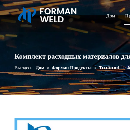
Дом
П
Комплект расходных материалов для
Вы здесь:
Дом
»
Форман Продукты
»
Trafimet
»
A