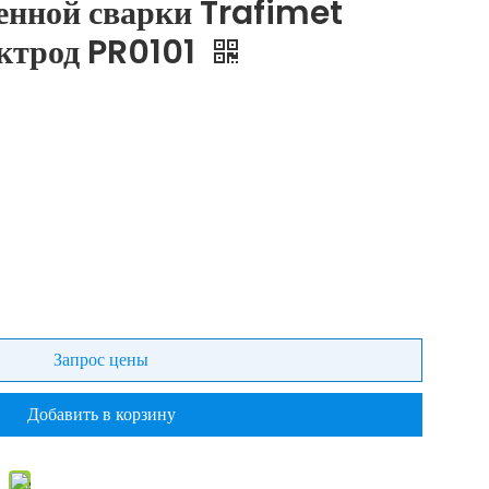
енной сварки Trafimet
ектрод PR0101
Запрос цены
Добавить в корзину