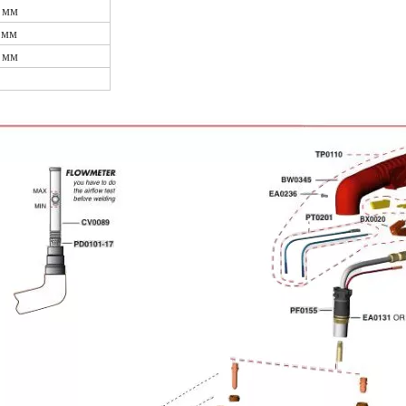
4 мм
 мм
9 мм