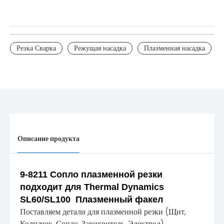
Резка Сварка
Режущая насадка
Плазменная насадка
Описание продукта
9-8211 Сопло плазменной резки
подходит для Thermal Dynamics
SL60/SL100 Плазменный факел
Поставляем детали для плазменной резки (Щит,
Колпачок, Сопло, Завихритель, Электрод)