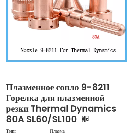
Плазменное сопло 9-8211
Горелка для плазменной
резки Thermal Dynamics
80A SL60/SL100
Тип:
Плазма