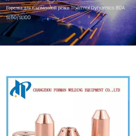
Горелка для плазменной резки Thermal Dynamics 80A
SL60/SL100