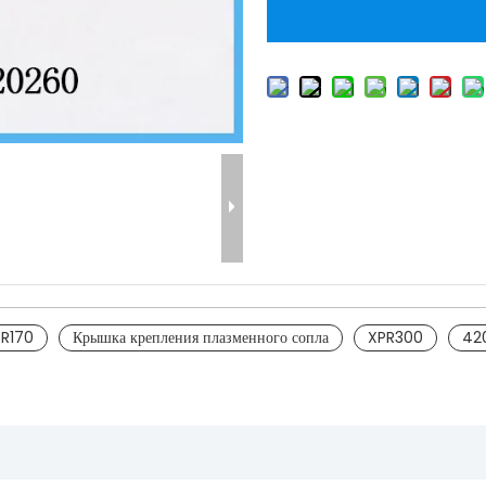
R170
Крышка крепления плазменного сопла
XPR300
42