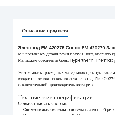
Описание продукта
Электрод FM.420276 Сопло FM.420279 За
Мы поставляем детали резки плазмы (щит, упорную кры
Мы можем обеспечить бренд Hypertherm, Thermadyne
Этот комплект расходных материалов премиум-класса
входят три основных компонента: электрод FM.420276
исключительной производительности резки.
Технические спецификации
Совместимость системы
Совместимые системы
: системы плазменной рез