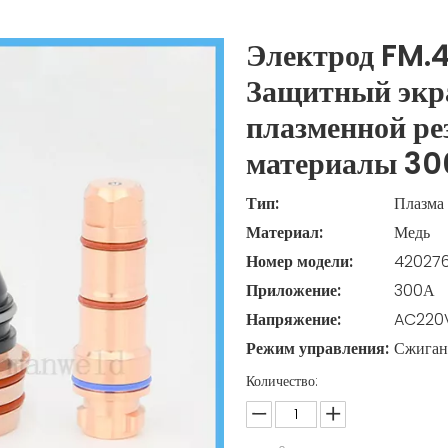
Электрод FM.
Защитный экр
плазменной ре
материалы 3
Тип:
Плазма
Материал:
Медь
Номер модели:
420276
Приложение:
300А
Напряжение:
AC220
Режим управления:
Сжиган
Количество: