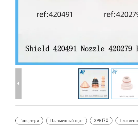
Гипертерм
Плазменный щит
XPR170
Плазменн