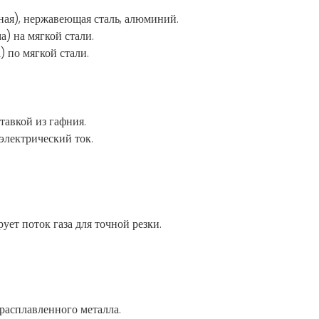
вная), нержавеющая сталь, алюминий.
а) на мягкой стали.
) по мягкой стали.
тавкой из гафния.
электрический ток.
ет поток газа для точной резки.
расплавленного металла.