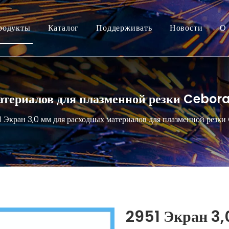
родукты
Каталог
Поддерживать
Новости
О 
материалов для плазменной резки Cebo
1 Экран 3,0 мм для расходных материалов для плазменной ре
2951 Экран 3,