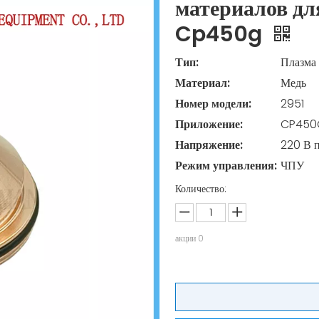
материалов дл
Cp450g
Тип:
Плазма
Материал:
Медь
Номер модели:
2951
Приложение:
CP450
Напряжение:
220 В 
Режим управления:
ЧПУ
Количество:
акции
0