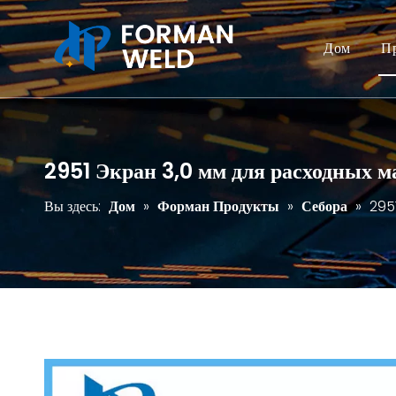
Дом
П
2951 Экран 3,0 мм для расходных 
Вы здесь:
Дом
»
Форман Продукты
»
Себора
»
295