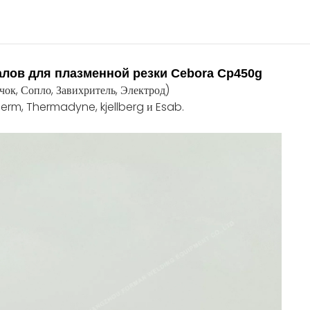
алов для плазменной резки Cebora Cp450g
чок, Сопло, Завихритель, Электрод)
erm, Thermadyne, kjellberg и Esab.