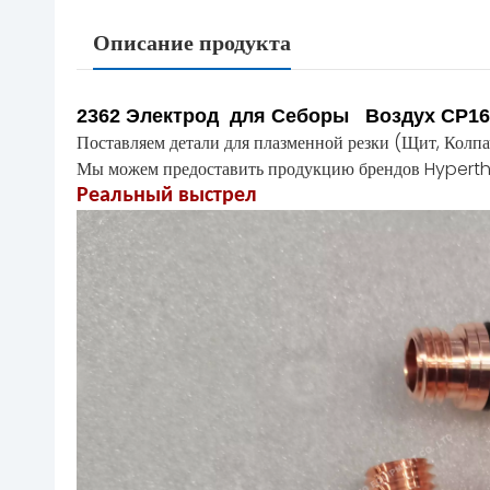
Описание продукта
2362 Электрод для Себоры Воздух CP16
Поставляем детали для плазменной резки (Щит, Колпач
Мы можем предоставить продукцию брендов Hyperth
Реальный выстрел