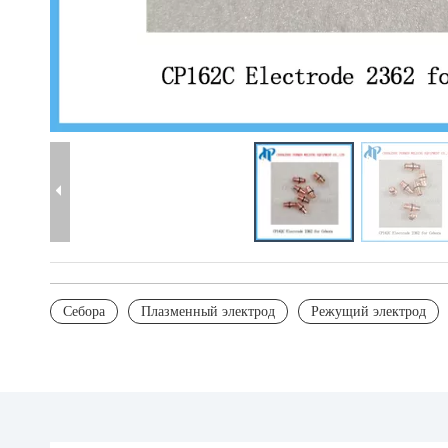
Себора
Плазменный электрод
Режущий электрод