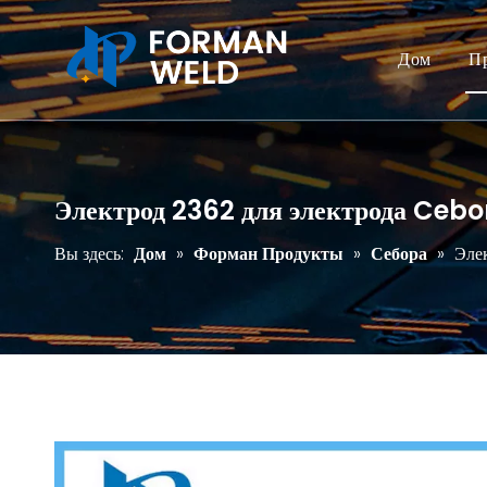
Дом
П
Электрод 2362 для электрода Cebo
Вы здесь:
Дом
»
Форман Продукты
»
Себора
»
Эле