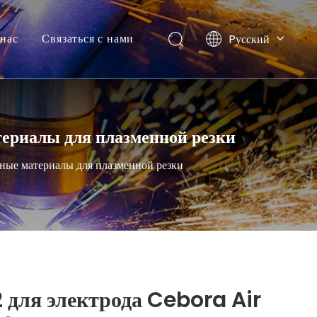
нас
Связаться с нами
Pусский
English
териалы для плазменной резки
ные материалы для плазменной резки
 для электрода Cebora Air