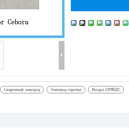
Сварочный электрод
Электрод горелки
Воздух CP162C