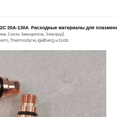
2C 20A-130A Расходные материалы для плазмен
ок, Сопло, Завихритель, Электрод).
erm, Thermadyne, kjellberg и Esab.