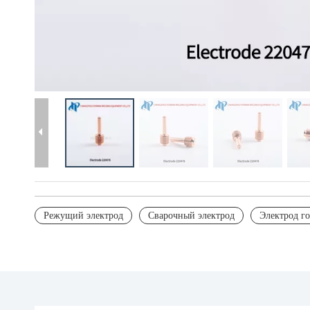
Режущий электрод
Сварочный электрод
Электрод г