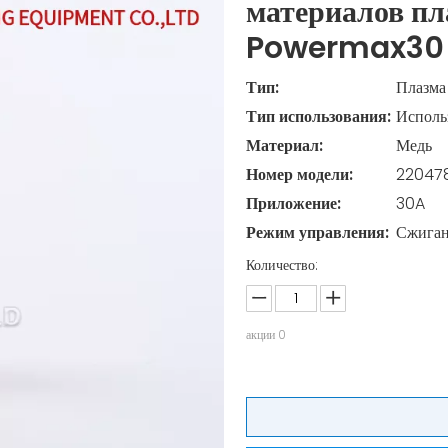
материалов пл
Powermax3
Тип:
Плазма
Тип использования:
Исполь
Материал:
Медь
Номер модели:
22047
Приложение:
30A
Режим управления:
Сжига
Количество:
акции
0