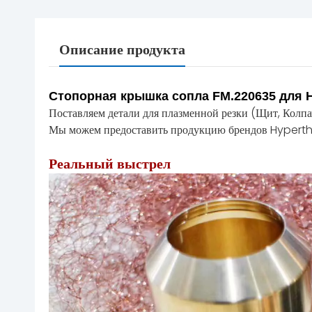
Описание продукта
Стопорная крышка сопла FM.220635 для 
Поставляем детали для плазменной резки (Щит, Колпач
Мы можем предоставить продукцию брендов Hyperth
Реальный выстрел