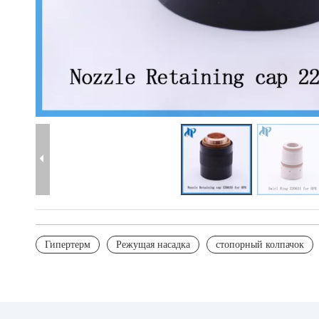
Гипертерм
Режущая насадка
стопорный колпачок