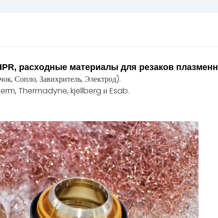
HPR, расходные материалы для резаков плазмен
ок, Сопло, Завихритель, Электрод).
erm, Thermadyne, kjellberg и Esab.