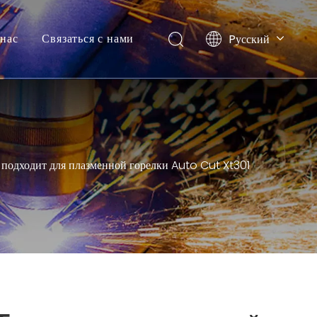
нас
Связаться с нами
Pусский
English
подходит для плазменной горелки Auto Cut Xt301