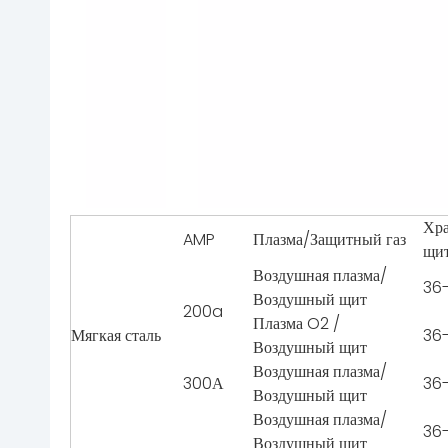
Хра
AMP
Плазма/Защитный газ
щи
Воздушная плазма/
36-
Воздушный щит
200a
Плазма O2 /
Мягкая сталь
36-
Воздушный щит
Воздушная плазма/
300А
36-
Воздушный щит
Воздушная плазма/
36-
Воздушный щит