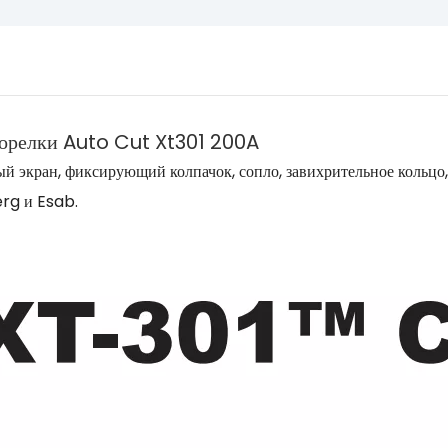
горелки Auto Cut Xt301 200A
ый экран, фиксирующий колпачок, сопло, завихрительное кольц
rg и Esab.