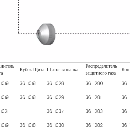
нитель
Распределитель
Кубок Щита
Щитовая шапка
Кон
та
защитного газа
1019
36-1018
36-1028
36-1280
36-
1019
36-1018
36-1029
36-1281
36-
1021
36-1037
36-1283
36-
1019
36-1018
36-1030
36-1282
36-