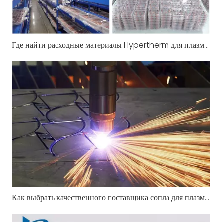
Где найти расходные материалы Hypertherm для плазменной резки по лучшей цене в Индии прямо сейчас
Как выбрать качественного поставщика сопла для плазменной резки на вторичном рынке