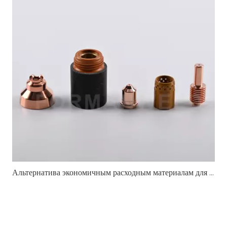
Альтернатива экономичным расходным материалам для плазменной резки, совместимым с Hypertherm