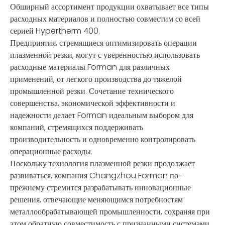
Обширный ассортимент продукции охватывает все типы
расходных материалов и полностью совместим со всей
серией Hypertherm 400.
Предприятия, стремящиеся оптимизировать операции
плазменной резки, могут с уверенностью использовать
расходные материалы Forman для различных
применений, от легкого производства до тяжелой
промышленной резки. Сочетание технического
совершенства, экономической эффективности и
надежности делает Forman идеальным выбором для
компаний, стремящихся поддерживать
производительность и одновременно контролировать
операционные расходы.
Поскольку технология плазменной резки продолжает
развиваться, компания Changzhou Forman по-
прежнему стремится разрабатывать инновационные
решения, отвечающие меняющимся потребностям
металлообрабатывающей промышленности, сохраняя при
этом обратную совместимость с признанными системами,