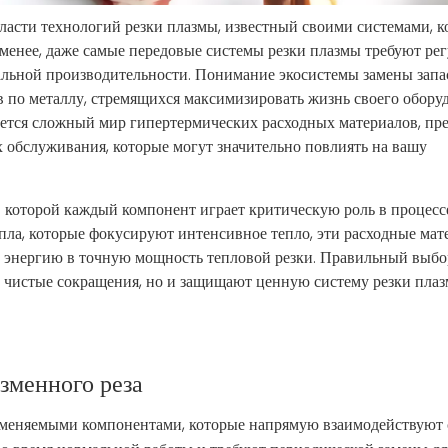
ласти технологий резки плазмы, известный своими системами, 
 менее, даже самые передовые системы резки плазмы требуют ре
альной производительности. Понимание экосистемы замены запа
по металлу, стремящихся максимизировать жизнь своего обору
уется сложный мир гипертермических расходных материалов, пр
 обслуживания, которые могут значительно повлиять на вашу
 которой каждый компонент играет критическую роль в процессе
пла, которые фокусируют интенсивное тепло, эти расходные ма
ю энергию в точную мощность тепловой резки. Правильный выбо
 чистые сокращения, но и защищают ценную систему резки плаз
зменного реза
аменяемыми компонентами, которые напрямую взаимодействуют 