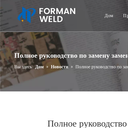
Дом
П
Полное руководство по замену зам
Вы здесь:
Дом
»
Новости
»
Полное руководство по за
Полное руководство