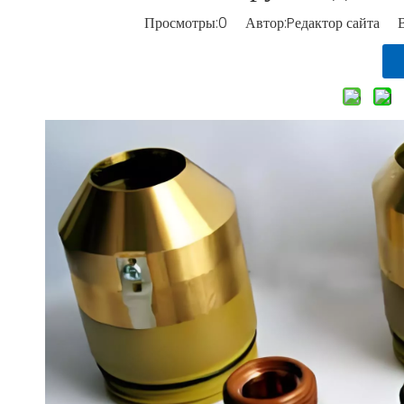
Просмотры:
0
Автор:Pедактор сайта В