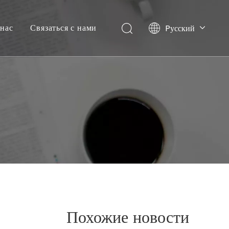
нас
Связаться с нами
Pусский
English
Похожие новости