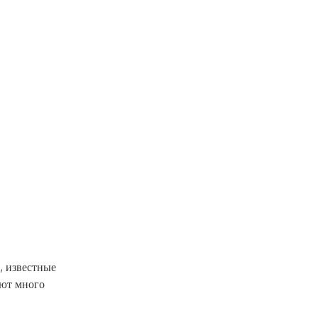
, известные
еют много