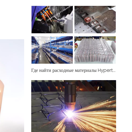
Где найти расходные материалы Hypertherm для плазменной резки по лучшей цене в Индии прямо сейчас