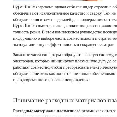
Hypertherm зарекомендовал себя как лидер отрасли в об
обеспечивают исключительное качество и сварку. Тем не
обслуживания и замены деталей для поддержания оптим
Hypertherm имеет решающее значение для специалистов 
точность резки. В этом комплексном руководстве исслед
информацию о выборе части, совместимости и стратегиях
эксплуатационную эффективность и сокращение затрат.
Запасные части гипертерма образуют сложную систему, в
электродов, которые инициируют плазменную дугу до со
работают совместно, чтобы преобразовать электрическу
обслуживание этих компонентов не только обеспечивают
преждевременного износа и повреждения.
Понимание расходных материалов пла
Расходные материалы плазменного резами
являются з