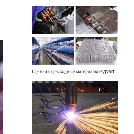
Где найти расходные материалы Hypertherm для плазменной резки по лучшей цене в Индии прямо сейчас