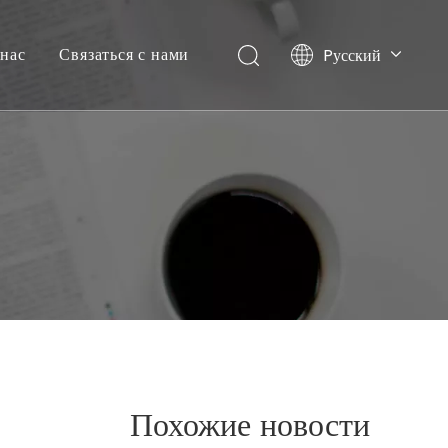
нас
Связаться с нами
Pусский
English
Похожие новости