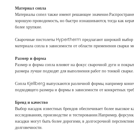
Материал сопла
Материалы сопел также имеют решающее значение.Распростране
хорошую проводимость, но быстро изнашиваются, тогда как кера
более хрупкие.
Сварочные пистолеты Hypertherm предлагают широкий выбор в
материала сопла в зависимости от области применения сварки м
Размер и форма
Размер и форма сопла влияют на фокус сварочной дуги и покрыт
размера лучше подходят для выполнения работ по тонкой сварке.
Сопла Kjellberg выпускаются различной формы, например конич
подходящего размера и формы в зависимости от конкретных треб
Бренд и качество
Выбор насадок известных брендов обеспечивает более высокое к
исследованиях, производстве и тестировании.Например, форсун
насадки могут быть более дорогими, в долгосрочной перспекти
долговечности.