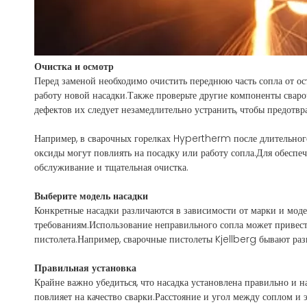
Очистка и осмотр
Перед заменой необходимо очистить переднюю часть сопла от о
работу новой насадки.Также проверьте другие компоненты свар
дефектов их следует незамедлительно устранить, чтобы предотв
Например, в сварочных горелках Hypertherm после длительного 
оксиды могут повлиять на посадку или работу сопла.Для обеспе
обслуживание и тщательная очистка.
Выберите модель насадки
Конкретные насадки различаются в зависимости от марки и моде
требованиям.Использование неправильного сопла может привес
пистолета.Например, сварочные пистолеты Kjellberg бывают раз
Правильная установка
Крайне важно убедиться, что насадка установлена ​​правильно и
повлияет на качество сварки.Расстояние и угол между соплом 