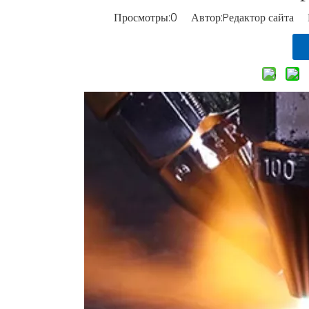
Просмотры:
0
Автор:Pедактор сайта В