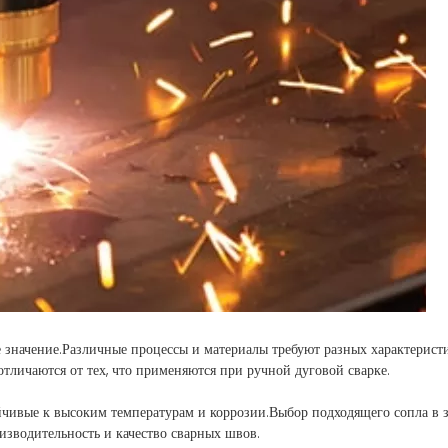
 значение.Различные процессы и материалы требуют разных характерист
тличаются от тех, что применяются при ручной дуговой сварке.
ойчивые к высоким температурам и коррозии.Выбор подходящего сопла в 
изводительность и качество сварных швов.