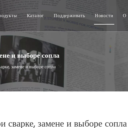
родукты
Каталог
Поддерживать
Новости
О 
ене и выборе сопла
рке, замене и выборе сопла
 сварке, замене и выборе сопла