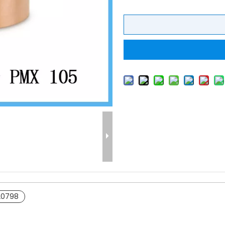
20798