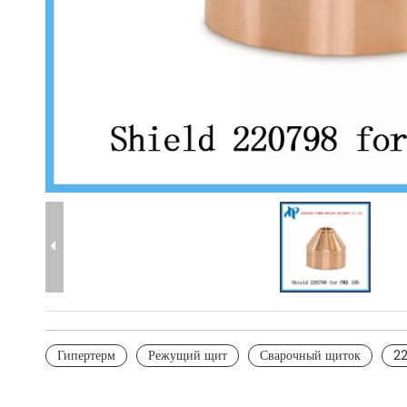
Гипертерм
Режущий щит
Сварочный щиток
2