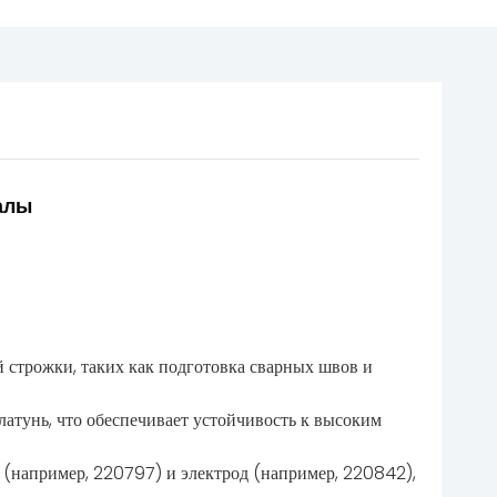
алы
й строжки, таких как подготовка сварных швов и
латунь, что обеспечивает устойчивость к высоким
о (например, 220797) и электрод (например, 220842),