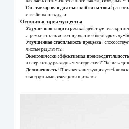
как часть оптимизированного пакета расходных ма
Оптимизирован для высокой силы тока
: рассчи
и стабильность дуги.
Основные преимущества
Улучшенная защита резака
: действует как крит
строжки, что помогает продлить общий срок службы
Улучшенная стабильность процесса
: способству
чистые результаты.
Экономически эффективная производительност
альтернативу расходным материалам OEM, не жертв
Долговечность
: Прочная конструкция устойчива 
стандартными режущими щитками.