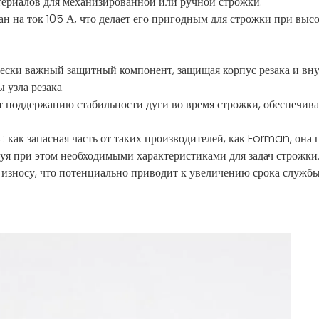
териалов для механизированной или ручной строжки.
тан на ток 105 А, что делает его пригодным для строжки при выс
ически важный защитный компонент, защищая корпус резака и вну
 узла резака.
ет поддержанию стабильности дуги во время строжки, обеспечива
ь
: как запасная часть от таких производителей, как Forman, он
уя при этом необходимыми характеристиками для задач строжки
к износу, что потенциально приводит к увеличению срока служ